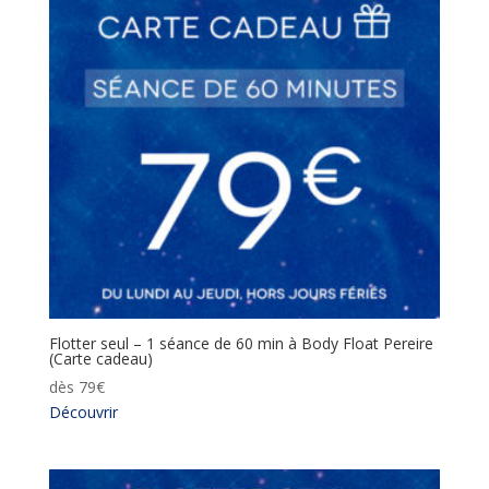
Flotter seul – 1 séance de 60 min à Body Float Pereire
(Carte cadeau)
dès
79
€
Découvrir