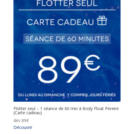
Flotter seul – 1 séance de 60 min à Body Float Pereire
(Carte cadeau)
dès
89
€
Découvrir