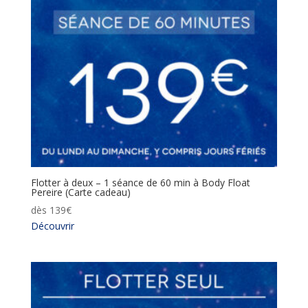
Flotter à deux – 1 séance de 60 min à Body Float
Pereire (Carte cadeau)
dès
139
€
Découvrir