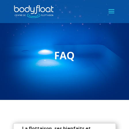
FAQ
La flottaison, ses bienfaits et