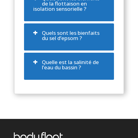
de la flottaison en
isolation sensorielle ?
Quels sont les bienfaits
du sel d’epsom ?
Quelle est la salinité de
l’eau du bassin ?