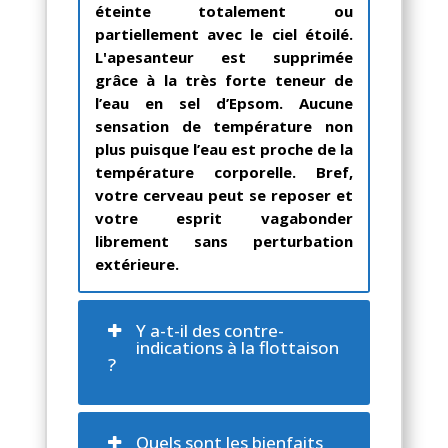
éteinte totalement ou
partiellement avec le ciel étoilé.
L'apesanteur est supprimée
grâce à la très forte teneur de
l’eau en sel d’Epsom. Aucune
sensation de température non
plus puisque l’eau est proche de la
température corporelle. Bref,
votre cerveau peut se reposer et
votre esprit vagabonder
librement sans perturbation
extérieure.
Y a-t-il des contre-
indications à la flottaison
?
Quels sont les bienfaits