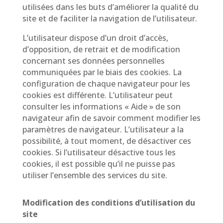
utilisées dans les buts d’améliorer la qualité du
site et de faciliter la navigation de l’utilisateur.
L’utilisateur dispose d’un droit d’accès,
d’opposition, de retrait et de modification
concernant ses données personnelles
communiquées par le biais des cookies. La
configuration de chaque navigateur pour les
cookies est différente. L’utilisateur peut
consulter les informations « Aide » de son
navigateur afin de savoir comment modifier les
paramètres de navigateur. L’utilisateur a la
possibilité, à tout moment, de désactiver ces
cookies. Si l’utilisateur désactive tous les
cookies, il est possible qu’il ne puisse pas
utiliser l’ensemble des services du site.
Modification des conditions d’utilisation du
site