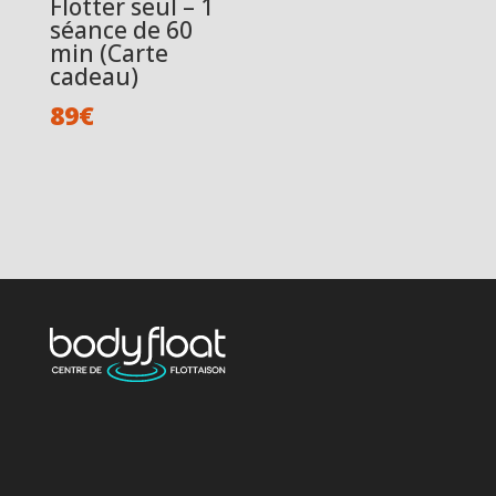
Flotter seul – 1
séance de 60
min (Carte
cadeau)
89
€