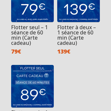
Flotter seul – 1
Flotter à deux –
séance de 60
1 séance de 60
min (Carte
min (Carte
cadeau)
cadeau)
79
€
139
€