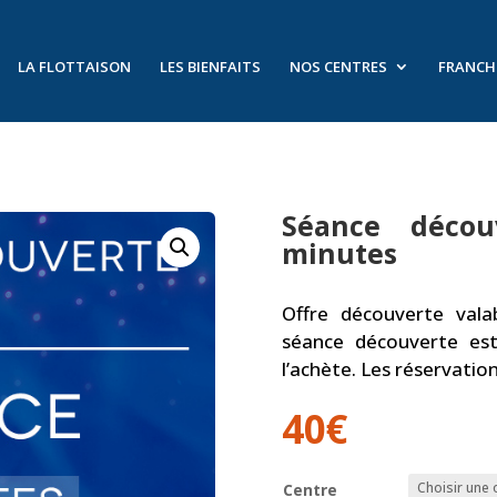
LA FLOTTAISON
LES BIENFAITS
NOS CENTRES
FRANCH
Séance déco
minutes
Offre découverte vala
séance découverte est
l’achète. Les réservatio
40
€
Centre