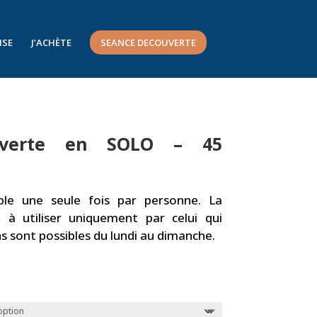
ISE
J’ACHÈTE
SEANCE DECOUVERTE
uverte en SOLO – 45
ble une seule fois par personne. La
 à utiliser uniquement par celui qui
ns sont possibles du lundi au dimanche.