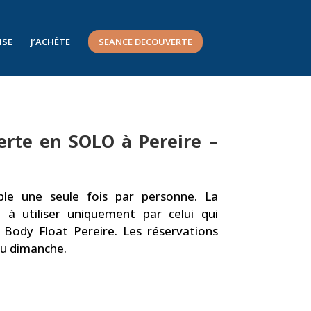
ISE
J’ACHÈTE
SEANCE DECOUVERTE
rte en SOLO à Pereire –
ble une seule fois par personne. La
 à utiliser uniquement par celui qui
e Body Float Pereire. Les réservations
au dimanche.