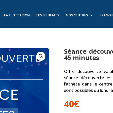
LA FLOTTAISON
LES BIENFAITS
NOS CENTRES
FRANCH
Séance découve
45 minutes
Offre découverte vala
séance découverte est
l’achète dans le centr
sont possibles du lundi 
40
€