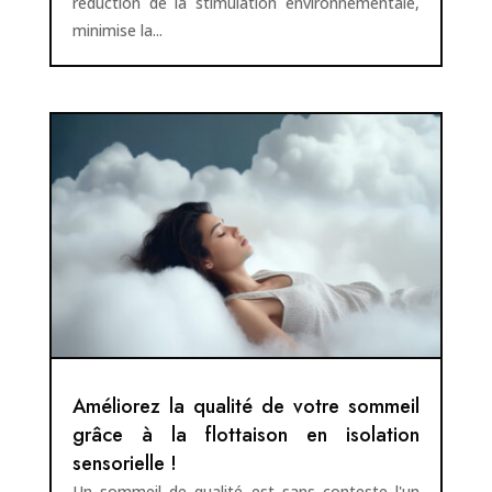
réduction de la stimulation environnementale,
minimise la...
Améliorez la qualité de votre sommeil
grâce à la flottaison en isolation
sensorielle !
Un sommeil de qualité est sans conteste l'un