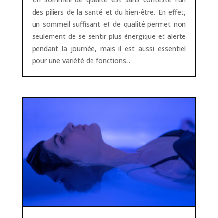
des piliers de la santé et du bien-être. En effet,
un sommeil suffisant et de qualité permet non
seulement de se sentir plus énergique et alerte
pendant la journée, mais il est aussi essentiel
pour une variété de fonctions...